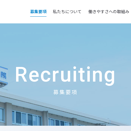
採用サイト
募集要項
私たちについて
働きやすさへの取組み
Recruiting
募集要項