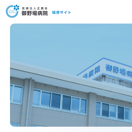
医療法人正観会御野場病院 